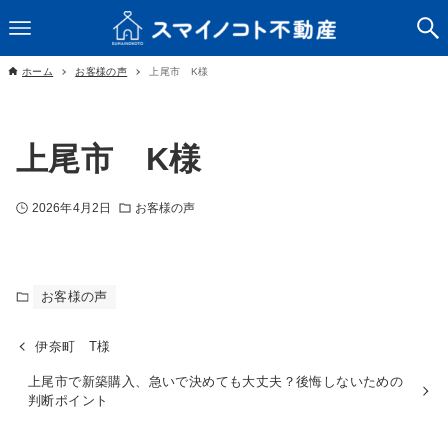
ホーム
お客様の声
上尾市 K様
上尾市 K様
2026年4月2日
お客様の声
お客様の声
伊奈町 T様
上尾市で新築購入、急いで決めても大丈夫？後悔しないための
判断ポイント