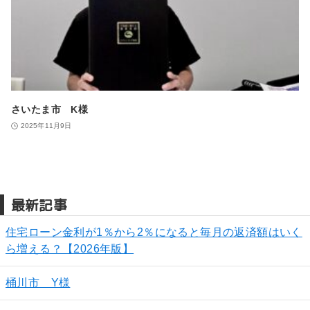
さいたま市 K様
2025年11月9日
最新記事
住宅ローン金利が1％から2％になると毎月の返済額はいく
ら増える？【2026年版】
桶川市 Y様