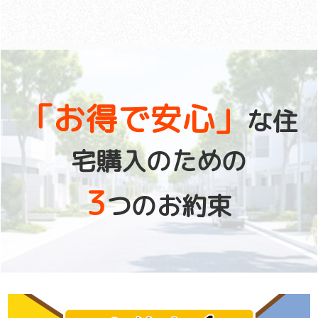
「お得で安心」
な住
宅購入のための
3
つのお約束