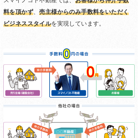
スマイノコト不動産では、
お客様から仲介手数
料を頂かず
、
売主様からのみ手数料をいただく
ビジネススタイル
を実現しています。