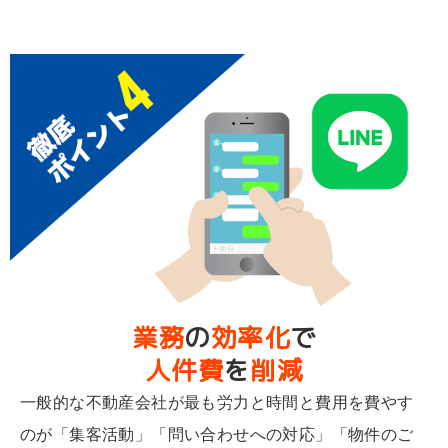
業務
の
効率化
で
人件費
を
削減
一般的な不動産会社が最も労力と時間と費用を費やす
のが「集客活動」「問い合わせへの対応」「物件のご